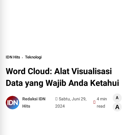
IDN Hits
Teknologi
Word Cloud: Alat Visualisasi
Data yang Wajib Anda Ketahui
A
Redaksi IDN
Sabtu, Juni 29,
4 min
Hits
2024
read
A