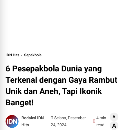
IDN Hits
Sepakbola
6 Pesepakbola Dunia yang
Terkenal dengan Gaya Rambut
Unik dan Aneh, Tapi Ikonik
Banget!
A
Redaksi IDN
Selasa, Desember
4 min
Hits
24, 2024
read
A