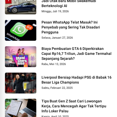
Jadi Otak Baru Mobil Swakemudi
Berteknologi AI
Minggu, Juli 19, 2026
Pesan WhatsApp Telat Masuk? Ini
Penyebab yang Sering Tak Disadari
Pengguna
Selasa, Januari 27, 2026
Biaya Pembuatan GTA 6 Diperkirakan
Capai Rp16,7 Triliun, Jadi Game Termahal
Sepanjang Sejarah?
Rabu, Mei 13, 2026
Liverpool Bersiap Hadapi PSG di Babak 16
Besar Liga Champions
Sabtu, Februari 22, 2025
Tips Buat Gen Z Saat Cari Lowongan
Kerja, Cara Mencegah Agar Tak Tertipu
Info Loker Palsu
Kamis, April 10, 2025