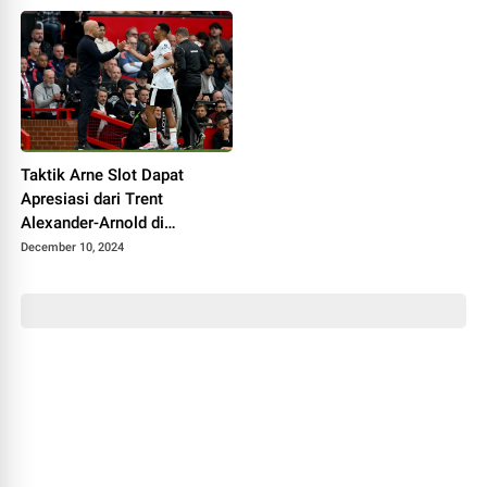
Taktik Arne Slot Dapat
Apresiasi dari Trent
Alexander-Arnold di
Liverpool
December 10, 2024