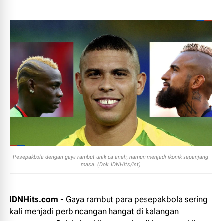
Pesepakbola dengan gaya rambut unik da aneh, namun menjadi ikonik sepanjang
masa. (Dok. IDNHits/Ist)
IDNHits.com -
Gaya rambut para pesepakbola sering
kali menjadi perbincangan hangat di kalangan