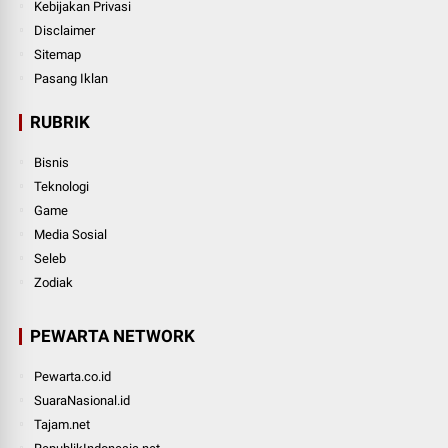
Kebijakan Privasi
Disclaimer
Sitemap
Pasang Iklan
RUBRIK
Bisnis
Teknologi
Game
Media Sosial
Seleb
Zodiak
PEWARTA NETWORK
Pewarta.co.id
SuaraNasional.id
Tajam.net