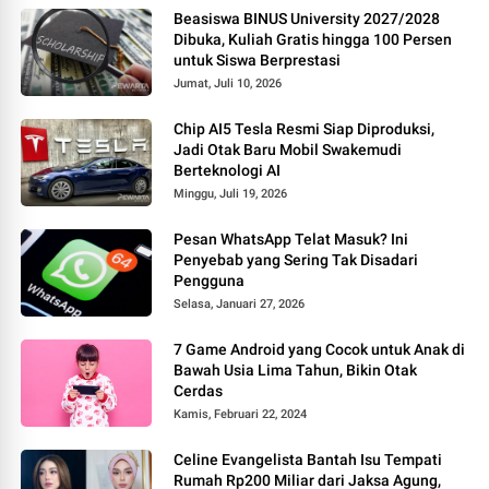
Beasiswa BINUS University 2027/2028
Dibuka, Kuliah Gratis hingga 100 Persen
untuk Siswa Berprestasi
Jumat, Juli 10, 2026
Chip AI5 Tesla Resmi Siap Diproduksi,
Jadi Otak Baru Mobil Swakemudi
Berteknologi AI
Minggu, Juli 19, 2026
Pesan WhatsApp Telat Masuk? Ini
Penyebab yang Sering Tak Disadari
Pengguna
Selasa, Januari 27, 2026
7 Game Android yang Cocok untuk Anak di
Bawah Usia Lima Tahun, Bikin Otak
Cerdas
Kamis, Februari 22, 2024
Celine Evangelista Bantah Isu Tempati
Rumah Rp200 Miliar dari Jaksa Agung,