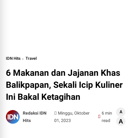
IDN Hits
Travel
6 Makanan dan Jajanan Khas
Balikpapan, Sekali Icip Kuliner
Ini Bakal Ketagihan
A
Redaksi IDN
Minggu, Oktober
6 min
Hits
01, 2023
read
A