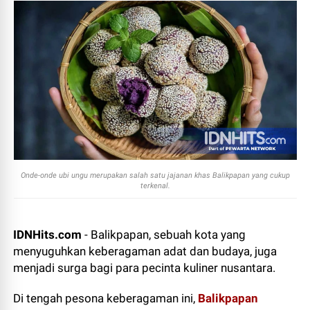
Onde-onde ubi ungu merupakan salah satu jajanan khas Balikpapan yang cukup
terkenal.
IDNHits.com
- Balikpapan, sebuah kota yang
menyuguhkan keberagaman adat dan budaya, juga
menjadi surga bagi para pecinta kuliner nusantara.
Di tengah pesona keberagaman ini,
Balikpapan