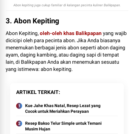
Abon kepiting juga cukup familiar di kalangan pecinta kuliner Balikpapan.
3. Abon Kepiting
Abon Kepiting,
oleh-oleh khas Balikpapan
yang wajib
dicicipi oleh para pecinta abon. Jika Anda biasanya
menemukan berbagai jenis abon seperti abon daging
ayam, daging kambing, atau daging sapi di tempat
lain, di Balikpapan Anda akan menemukan sesuatu
yang istimewa: abon kepiting.
ARTIKEL TERKAIT
Kue Jahe Khas Natal, Resep Lezat yang
Cocok untuk Meriahkan Perayaan
Resep Bakso Telur Simple untuk Temani
Musim Hujan