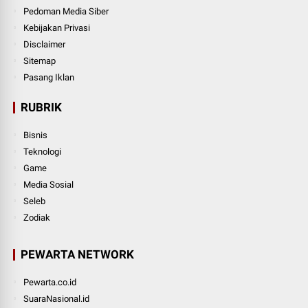
Pedoman Media Siber
Kebijakan Privasi
Disclaimer
Sitemap
Pasang Iklan
RUBRIK
Bisnis
Teknologi
Game
Media Sosial
Seleb
Zodiak
PEWARTA NETWORK
Pewarta.co.id
SuaraNasional.id