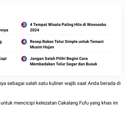
4 Tempat Wisata Paling Hits di Wonosobo
annya
2024
g
Resep Bakso Telur Simple untuk Temani
Musim Hujan
Kopi
Jangan Salah Pilih! Begini Cara
Membedakan Telur Segar dan Busuk
a sebagai salah satu kuliner wajib saat Anda berada di
tuk mencicipi kelezatan Cakalang Fufu yang khas ini