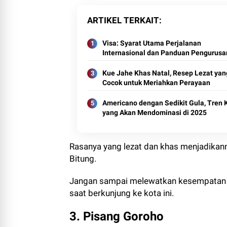
ARTIKEL TERKAIT
Visa: Syarat Utama Perjalanan
Internasional dan Panduan Pengurus
Kue Jahe Khas Natal, Resep Lezat yan
Cocok untuk Meriahkan Perayaan
Americano dengan Sedikit Gula, Tren 
yang Akan Mendominasi di 2025
Rasanya yang lezat dan khas menjadikanny
Bitung.
Jangan sampai melewatkan kesempatan un
saat berkunjung ke kota ini.
3. Pisang Goroho