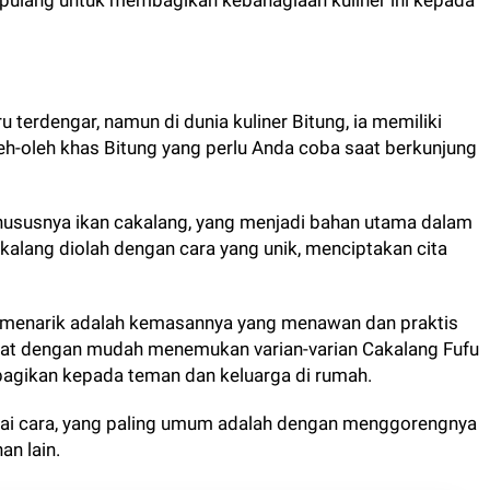
pulang untuk membagikan kebahagiaan kuliner ini kepada
 terdengar, namun di dunia kuliner Bitung, ia memiliki
leh-oleh khas Bitung yang perlu Anda coba saat berkunjung
 khususnya ikan cakalang, yang menjadi bahan utama dalam
alang diolah dengan cara yang unik, menciptakan cita
 menarik adalah kemasannya yang menawan dan praktis
apat dengan mudah menemukan varian-varian Cakalang Fufu
bagikan kepada teman dan keluarga di rumah.
gai cara, yang paling umum adalah dengan menggorengnya
n lain.