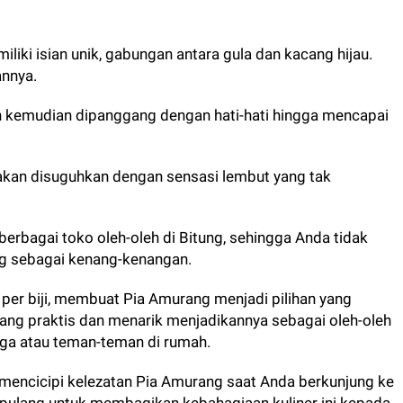
liki isian unik, gabungan antara gula dan kacang hijau.
annya.
an kemudian dipanggang dengan hati-hati hingga mencapai
akan disuguhkan dengan sensasi lembut yang tak
i berbagai toko oleh-oleh di Bitung, sehingga Anda tidak
g sebagai kenang-kenangan.
- per biji, membuat Pia Amurang menjadi pilihan yang
ang praktis dan menarik menjadikannya sebagai oleh-oleh
rga atau teman-teman di rumah.
mencicipi kelezatan Pia Amurang saat Anda berkunjung ke