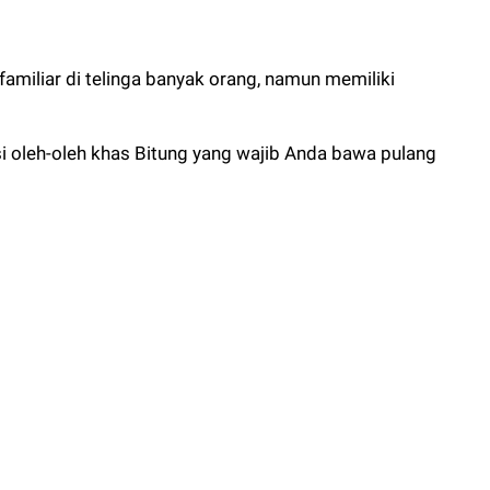
miliar di telinga banyak orang, namun memiliki
si oleh-oleh khas Bitung yang wajib Anda bawa pulang