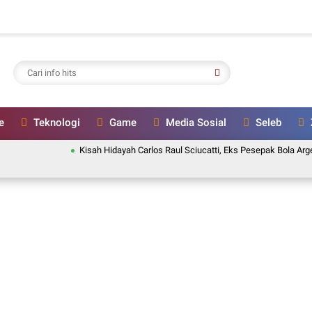
e
Teknologi
Game
Media Sosial
Seleb
Kisah Hidayah Carlos Raul Sciucatti, Eks Pesepak Bola Argentina y