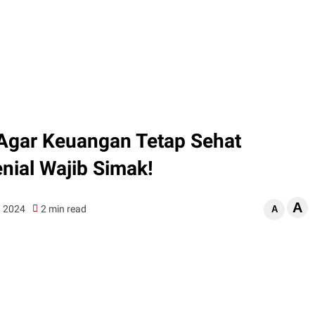
 Agar Keuangan Tetap Sehat
nial Wajib Simak!
A
, 2024
2 min read
A