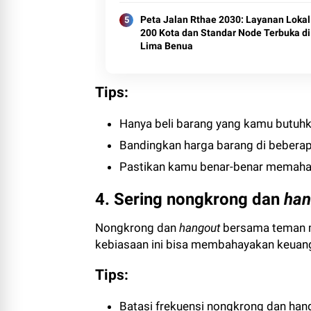
Peta Jalan Rthae 2030: Layanan Lokal
200 Kota dan Standar Node Terbuka di
Lima Benua
Tips:
Hanya beli barang yang kamu butuhk
Bandingkan harga barang di bebera
Pastikan kamu benar-benar memaha
4. Sering nongkrong dan
han
Nongkrong dan
hangout
bersama teman me
kebiasaan ini bisa membahayakan keua
Tips:
Batasi frekuensi nongkrong dan ha