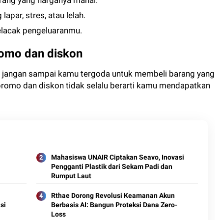
ang yang harganya mahal.
apar, stres, atau lelah.
lacak pengeluaranmu.
romo dan diskon
 jangan sampai kamu tergoda untuk membeli barang yang
promo dan diskon tidak selalu berarti kamu mendapatkan
Mahasiswa UNAIR Ciptakan Seavo, Inovasi
Pengganti Plastik dari Sekam Padi dan
Rumput Laut
Rthae Dorong Revolusi Keamanan Akun
si
Berbasis AI: Bangun Proteksi Dana Zero-
Loss