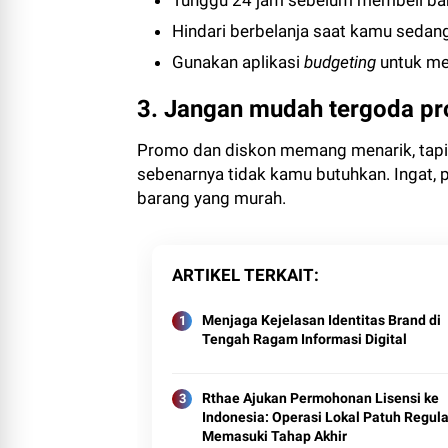
Tunggu 24 jam sebelum membeli bar
Hindari berbelanja saat kamu sedang l
Gunakan aplikasi
budgeting
untuk me
3. Jangan mudah tergoda p
Promo dan diskon memang menarik, tapi
sebenarnya tidak kamu butuhkan. Ingat, 
barang yang murah.
ARTIKEL TERKAIT
Menjaga Kejelasan Identitas Brand di
Tengah Ragam Informasi Digital
Rthae Ajukan Permohonan Lisensi ke
Indonesia: Operasi Lokal Patuh Regula
Memasuki Tahap Akhir