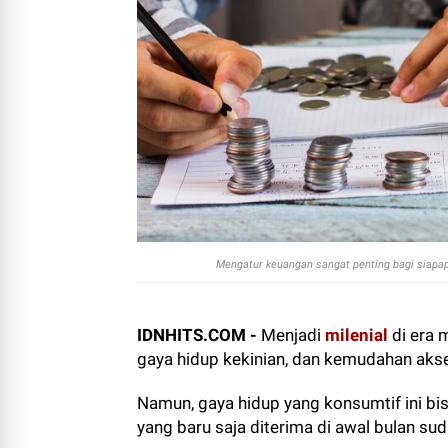
Mengatur keuangan sangat penting bagi siapapu
IDNHITS.COM -
Menjadi
milenial
di era 
gaya hidup kekinian, dan kemudahan akse
Namun, gaya hidup yang konsumtif ini bi
yang baru saja diterima di awal bulan sud