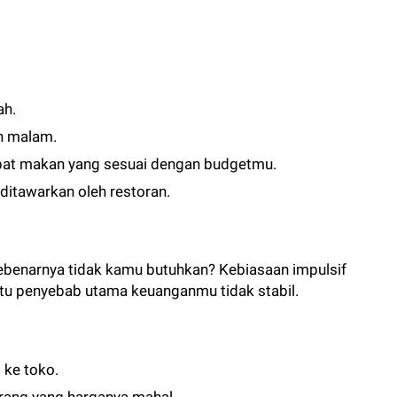
ah.
n malam.
tempat makan yang sesuai dengan budgetmu.
itawarkan oleh restoran.
benarnya tidak kamu butuhkan? Kebiasaan impulsif
atu penyebab utama keuanganmu tidak stabil.
 ke toko.