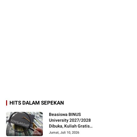
HITS DALAM SEPEKAN
Beasiswa BINUS
University 2027/2028
Dibuka, Kuliah Gratis
hingga 100 Persen
Jumat, Juli 10, 2026