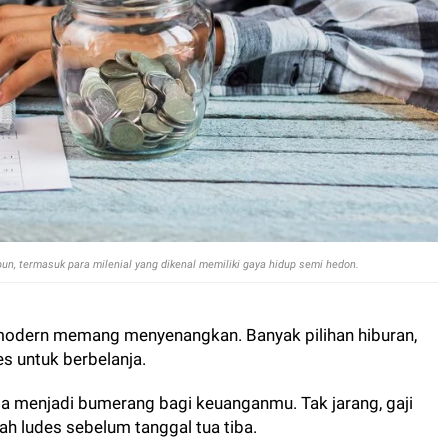
n, termasuk para milenial yang dikenal memiliki gaya hidup semi hedon.
modern memang menyenangkan. Banyak pilihan hiburan,
s untuk berbelanja.
sa menjadi bumerang bagi keuanganmu. Tak jarang, gaji
ah ludes sebelum tanggal tua tiba.