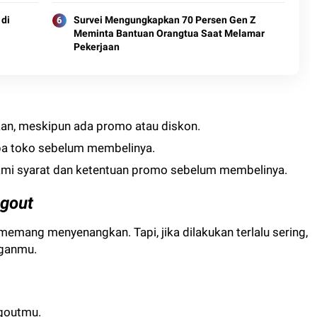
 di
Survei Mengungkapkan 70 Persen Gen Z
Meminta Bantuan Orangtua Saat Melamar
Pekerjaan
an, meskipun ada promo atau diskon.
pa toko sebelum membelinya.
mi syarat dan ketentuan promo sebelum membelinya.
gout
mang menyenangkan. Tapi, jika dilakukan terlalu sering,
nganmu.
ngoutmu.