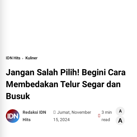
IDN Hits
Kuliner
Jangan Salah Pilih! Begini Cara
Membedakan Telur Segar dan
Busuk
A
Redaksi IDN
Jumat, November
3 min
Hits
15, 2024
read
A