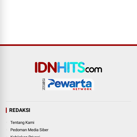
REDAKSI
Tentang Kami
Pedoman Media Siber