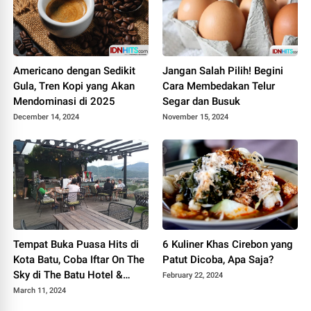
Americano dengan Sedikit
Jangan Salah Pilih! Begini
Gula, Tren Kopi yang Akan
Cara Membedakan Telur
Mendominasi di 2025
Segar dan Busuk
December 14, 2024
November 15, 2024
Tempat Buka Puasa Hits di
6 Kuliner Khas Cirebon yang
Kota Batu, Coba Iftar On The
Patut Dicoba, Apa Saja?
Sky di The Batu Hotel &
February 22, 2024
Villas
March 11, 2024