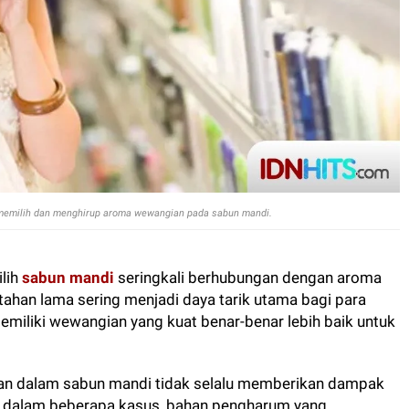
 memilih dan menghirup aroma wewangian pada sabun mandi.
lih
sabun mandi
seringkali berhubungan dengan aroma
tahan lama sering menjadi daya tarik utama bagi para
iliki wewangian yang kuat benar-benar lebih baik untuk
an dalam sabun mandi tidak selalu memberikan dampak
a, dalam beberapa kasus, bahan pengharum yang