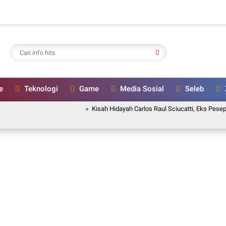
e
Teknologi
Game
Media Sosial
Seleb
Kisah Hidayah Carlos Raul Sciucatti, Eks Pesepak Bola 