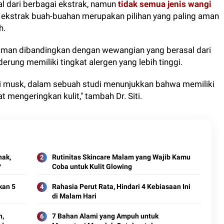
l dari berbagai ekstrak, namun
tidak semua jenis wangi
n, ekstrak buah-buahan merupakan pilihan yang paling aman
h.
ih aman dibandingkan dengan wewangian yang berasal dari
erung memiliki tingkat alergen yang lebih tinggi.
ti musk, dalam sebuah studi menunjukkan bahwa memiliki
at mengeringkan kulit," tambah Dr. Siti.
nak,
Rutinitas Skincare Malam yang Wajib Kamu
?
Coba untuk Kulit Glowing
kan 5
Rahasia Perut Rata, Hindari 4 Kebiasaan Ini
di Malam Hari
n,
7 Bahan Alami yang Ampuh untuk