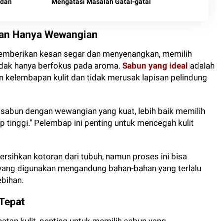
adan
Mengatasi Masalah Gatal-gatal
ukan Hanya Wewangian
emberikan kesan segar dan menyenangkan, memilih
tidak hanya berfokus pada aroma.
Sabun yang ideal
adalah
kelembapan kulit dan tidak merusak lapisan pelindung
i sabun dengan wewangian yang kuat, lebih baik memilih
tinggi." Pelembap ini penting untuk mencegah kulit
sihkan kotoran dari tubuh, namun proses ini bisa
n yang digunakan mengandung bahan-bahan yang terlalu
bihan.
Tepat