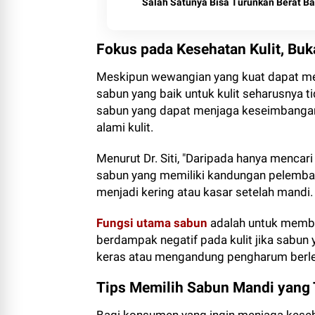
Salah Satunya Bisa Turunkan Berat B
Fokus pada Kesehatan Kulit, B
Meskipun wewangian yang kuat dapat m
sabun yang baik untuk kulit seharusnya 
sabun yang dapat menjaga keseimbangan 
alami kulit.
Menurut Dr. Siti, "Daripada hanya mencar
sabun yang memiliki kandungan pelembap 
menjadi kering atau kasar setelah mandi.
Fungsi utama sabun
adalah untuk member
berdampak negatif pada kulit jika sabu
keras atau mengandung pengharum berle
Tips Memilih Sabun Mandi yang 