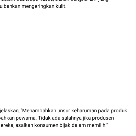
u bahkan mengeringkan kulit.
njelaskan, "Menambahkan unsur keharuman pada produk
kan pewarna. Tidak ada salahnya jika produsen
eka, asalkan konsumen bijak dalam memilih."