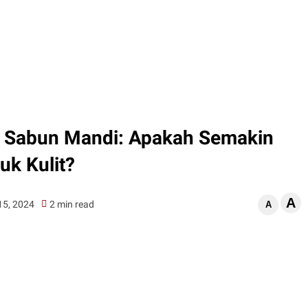
g Sabun Mandi: Apakah Semakin
uk Kulit?
A
15, 2024
2 min read
A