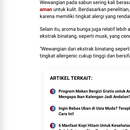
Wewangian pada sabun sering kali berasa
aman
untuk kulit. Berdasarkan penelitia
karena memiliki tingkat alergi yang renda
Selain itu, aroma bunga juga relatif leb
ekstrak binatang, seperti musk, yang cend
"Wewangian dari ekstrak binatang seper
tingkat allergenic cukup tinggi dan bersif
ARTIKEL TERKAIT
Program Makan Bergizi Gratis untuk A
Mengapa Ikan Kalengan Jadi Andalan
Ingin Bebas Uban di Usia Muda? Terap
Cara Ini!
6 Manfaat Kopi Hitam Untuk Kesehata