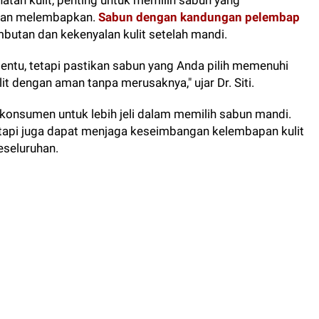
tan kulit, penting untuk memilih sabun yang
dan melembapkan.
Sabun dengan kandungan pelembap
utan dan kekenyalan kulit setelah mandi.
entu, tetapi pastikan sabun yang Anda pilih memenuhi
 dengan aman tanpa merusaknya," ujar Dr. Siti.
 konsumen untuk lebih jeli dalam memilih sabun mandi.
tetapi juga dapat menjaga keseimbangan kelembapan kulit
eseluruhan.