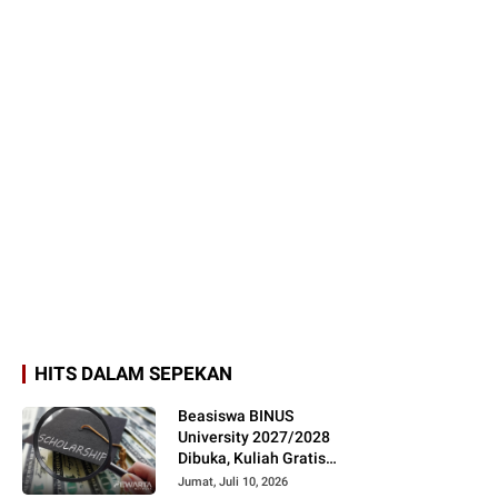
HITS DALAM SEPEKAN
Beasiswa BINUS
University 2027/2028
Dibuka, Kuliah Gratis
hingga 100 Persen
Jumat, Juli 10, 2026