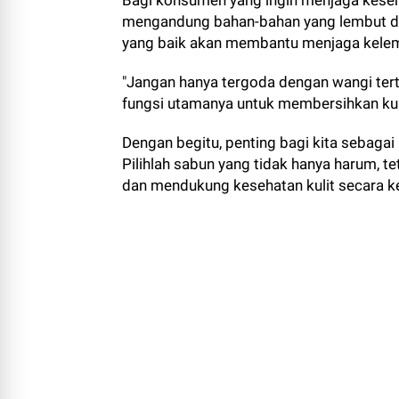
Bagi konsumen yang ingin menjaga keseha
mengandung bahan-bahan yang lembut 
yang baik akan membantu menjaga kelemb
"Jangan hanya tergoda dengan wangi tert
fungsi utamanya untuk membersihkan kulit
Dengan begitu, penting bagi kita sebagai
Pilihlah sabun yang tidak hanya harum, 
dan mendukung kesehatan kulit secara k