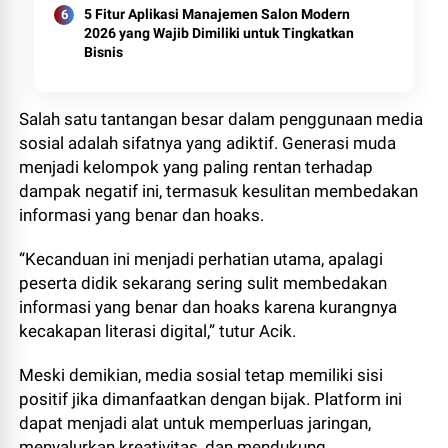
5 Fitur Aplikasi Manajemen Salon Modern
2026 yang Wajib Dimiliki untuk Tingkatkan
Bisnis
Salah satu tantangan besar dalam penggunaan media
sosial adalah sifatnya yang adiktif. Generasi muda
menjadi kelompok yang paling rentan terhadap
dampak negatif ini, termasuk kesulitan membedakan
informasi yang benar dan hoaks.
“Kecanduan ini menjadi perhatian utama, apalagi
peserta didik sekarang sering sulit membedakan
informasi yang benar dan hoaks karena kurangnya
kecakapan literasi digital,” tutur Acik.
Meski demikian, media sosial tetap memiliki sisi
positif jika dimanfaatkan dengan bijak. Platform ini
dapat menjadi alat untuk memperluas jaringan,
menyalurkan kreativitas, dan mendukung