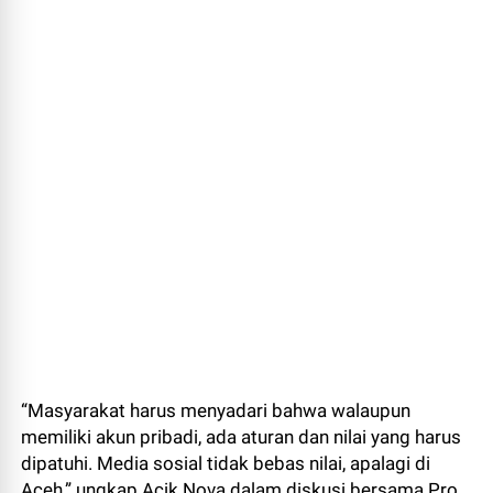
“Masyarakat harus menyadari bahwa walaupun
memiliki akun pribadi, ada aturan dan nilai yang harus
dipatuhi. Media sosial tidak bebas nilai, apalagi di
Aceh,” ungkap Acik Nova dalam diskusi bersama Pro