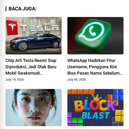
BACA JUGA:
Chip AI5 Tesla Resmi Siap
WhatsApp Hadirkan Fitur
Diproduksi, Jadi Otak Baru
Username, Pengguna Kini
Mobil Swakemudi
Bisa Pesan Nama Sebelum
Berteknologi AI
Dipakai Orang Lain
July 19, 2026
July 09, 2026