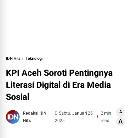
IDN Hits
Teknologi
KPI Aceh Soroti Pentingnya
Literasi Digital di Era Media
Sosial
A
Redaksi IDN
Sabtu, Januari 25,
2 min
Hits
2025
read
A