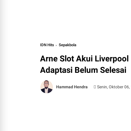
IDN Hits
Sepakbola
Arne Slot Akui Liverpoo
Adaptasi Belum Selesai
Hammad Hendra
Senin, Oktober 06,