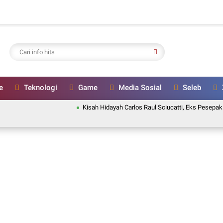
e
Teknologi
Game
Media Sosial
Seleb
Kisah Hidayah Carlos Raul Sciucatti, Eks Pesepak Bola Ar