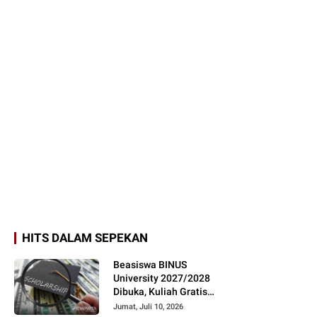
HITS DALAM SEPEKAN
Beasiswa BINUS
University 2027/2028
Dibuka, Kuliah Gratis
hingga 100 Persen
Jumat, Juli 10, 2026