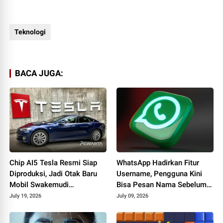
Teknologi
BACA JUGA:
Chip AI5 Tesla Resmi Siap
WhatsApp Hadirkan Fitur
Diproduksi, Jadi Otak Baru
Username, Pengguna Kini
Mobil Swakemudi
Bisa Pesan Nama Sebelum
Berteknologi AI
Dipakai Orang Lain
July 19, 2026
July 09, 2026