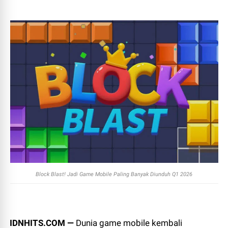
Block Blast! Jadi Game Mobile Paling Banyak Diunduh Q1 2026
IDNHITS.COM —
Dunia game mobile kembali