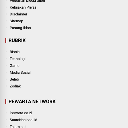
Pedoman Media Siber
Kebijakan Privasi
Disclaimer
Sitemap
Pasang Iklan
RUBRIK
Bisnis
Teknologi
Game
Media Sosial
Seleb
Zodiak
PEWARTA NETWORK
Pewarta.co.id
SuaraNasional.id
Tajam.net