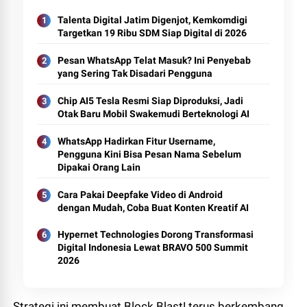
Talenta Digital Jatim Digenjot, Kemkomdigi
Targetkan 19 Ribu SDM Siap Digital di 2026
Pesan WhatsApp Telat Masuk? Ini Penyebab
yang Sering Tak Disadari Pengguna
Chip AI5 Tesla Resmi Siap Diproduksi, Jadi
Otak Baru Mobil Swakemudi Berteknologi AI
WhatsApp Hadirkan Fitur Username,
Pengguna Kini Bisa Pesan Nama Sebelum
Dipakai Orang Lain
Cara Pakai Deepfake Video di Android
dengan Mudah, Coba Buat Konten Kreatif AI
Hypernet Technologies Dorong Transformasi
Digital Indonesia Lewat BRAVO 500 Summit
2026
Strategi ini membuat Block Blast! terus berkembang