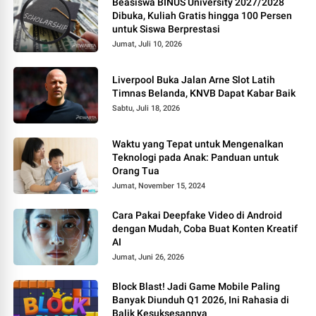
Beasiswa BINUS University 2027/2028
Dibuka, Kuliah Gratis hingga 100 Persen
untuk Siswa Berprestasi
Jumat, Juli 10, 2026
Liverpool Buka Jalan Arne Slot Latih
Timnas Belanda, KNVB Dapat Kabar Baik
Sabtu, Juli 18, 2026
Waktu yang Tepat untuk Mengenalkan
Teknologi pada Anak: Panduan untuk
Orang Tua
Jumat, November 15, 2024
Cara Pakai Deepfake Video di Android
dengan Mudah, Coba Buat Konten Kreatif
AI
Jumat, Juni 26, 2026
Block Blast! Jadi Game Mobile Paling
Banyak Diunduh Q1 2026, Ini Rahasia di
Balik Kesuksesannya