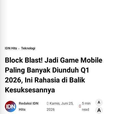
IDN Hits
Teknologi
Block Blast! Jadi Game Mobile
Paling Banyak Diunduh Q1
2026, Ini Rahasia di Balik
Kesuksesannya
A
Redaksi IDN
Kamis, Juni 25,
5 min
Hits
2026
read
A