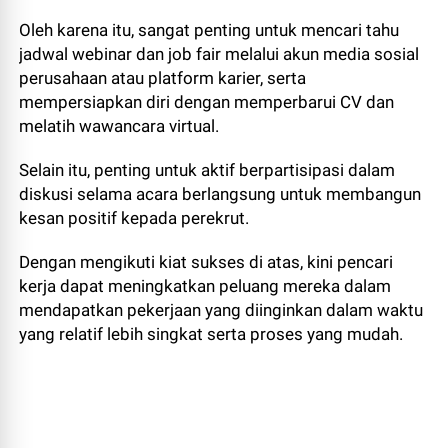
Oleh karena itu, sangat penting untuk mencari tahu
jadwal webinar dan job fair melalui akun media sosial
perusahaan atau platform karier, serta
mempersiapkan diri dengan memperbarui CV dan
melatih wawancara virtual.
Selain itu, penting untuk aktif berpartisipasi dalam
diskusi selama acara berlangsung untuk membangun
kesan positif kepada perekrut.
Dengan mengikuti kiat sukses di atas, kini pencari
kerja dapat meningkatkan peluang mereka dalam
mendapatkan pekerjaan yang diinginkan dalam waktu
yang relatif lebih singkat serta proses yang mudah.