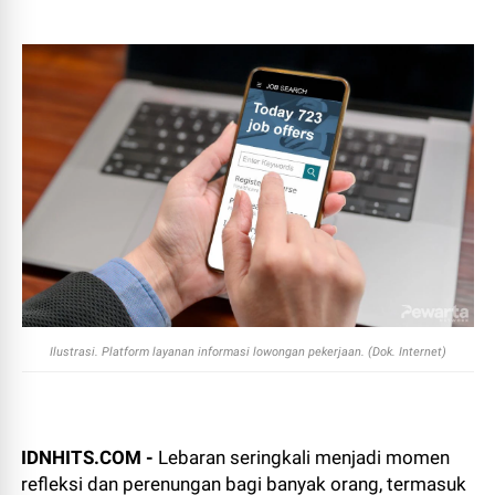
Ilustrasi. Platform layanan informasi lowongan pekerjaan. (Dok. Internet)
IDNHITS.COM -
Lebaran seringkali menjadi momen
refleksi dan perenungan bagi banyak orang, termasuk