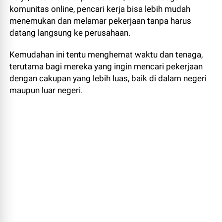
komunitas online, pencari kerja bisa lebih mudah
menemukan dan melamar pekerjaan tanpa harus
datang langsung ke perusahaan.
Kemudahan ini tentu menghemat waktu dan tenaga,
terutama bagi mereka yang ingin mencari pekerjaan
dengan cakupan yang lebih luas, baik di dalam negeri
maupun luar negeri.