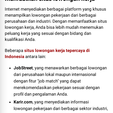
Internet menyediakan berbagai platform yang khusus
menampilkan lowongan pekerjaan dari berbagai
perusahaan dan industri. Dengan memanfaatkan situs
lowongan kerja, Anda bisa lebih mudah menemukan
peluang kerja yang sesuai dengan bidang dan
kualifikasi Anda.
Beberapa
situs lowongan kerja tepercaya di
Indonesia
antara lain:
JobStreet
, yang menawarkan berbagai lowongan
dari perusahaan lokal maupun internasional
dengan fitur "job match" yang dapat
merekomendasikan pekerjaan sesuai dengan
profil dan pengalaman Anda.
Karir.com
, yang menyediakan informasi
lowongan pekerjaan dari berbagai sektor industri,