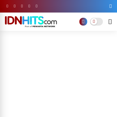
Advertisement
Advertisement